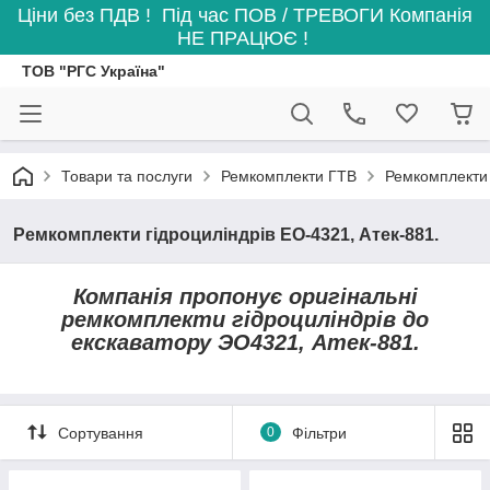
Ціни без ПДВ ! Під час ПОВ / ТРЕВОГИ Компанія
НЕ ПРАЦЮЄ !
ТОВ "РГС Україна"
Товари та послуги
Ремкомплекти ГТВ
Ремкомплекти 
Ремкомплекти гідроциліндрів ЕО-4321, Атек-881.
Компанія пропонує оригінальні
ремкомплекти гідроциліндрів до
екскаватору ЭО4321, Атек-881.
Сортування
0
Фільтри