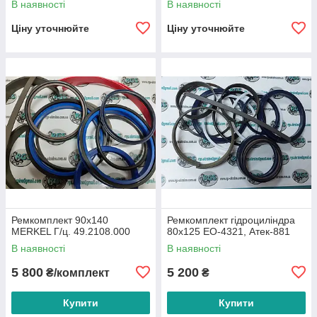
В наявності
В наявності
Ціну уточнюйте
Ціну уточнюйте
Ремкомплект 90x140
Ремкомплект гідроциліндра
MERKEL Г/ц. 49.2108.000
80х125 ЕО-4321, Атек-881
В наявності
В наявності
5 800
5 200
₴/комплект
₴
Купити
Купити