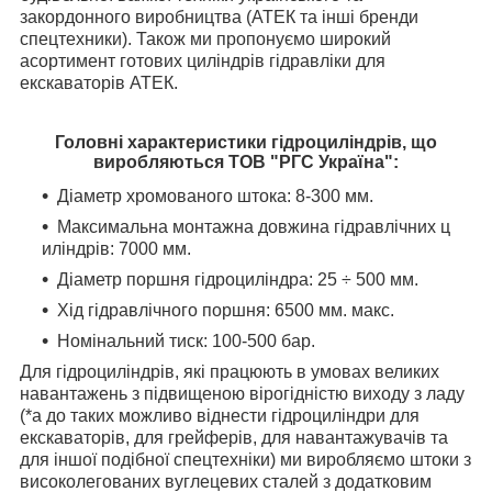
закордонного виробництва (АТЕК та інші бренди
спецтехники). Також ми пропонуємо широкий
асортимент готових циліндрів гідравліки для
екскаваторів АТЕК.
Головні характеристики гідроциліндрів, що
виробляються ТОВ "РГС Україна":
Діаметр хромованого штока: 8-300 мм.
Максимальна монтажна довжина гідравлічних ц
иліндрів: 7000 мм.
Діаметр поршня гідроциліндра: 25 ÷ 500 мм.
Хід гідравлічного поршня: 6500 мм. макс.
Номінальний тиск: 100-500 бар.
Для гідроциліндрів, які працюють в умовах великих
навантажень з підвищеною вірогідністю виходу з ладу
(*а до таких можливо віднести гідроциліндри для
екскаваторів, для грейферів, для навантажувачів та
для іншої подібної спецтехніки) ми виробляємо штоки з
високолегованих вуглецевих сталей з додатковим