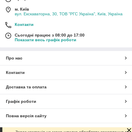
м. Київ
вул. Екскаваторна, 30, ТОВ "РГС Україна", Київ, Україна
Контакти
Сьогодні працює з 08:00 до 17:00
Показати весь графік роботи
Про нас
Контакти
Доставка та оплата
Графік роботи
Повна версія сайту
Сайт створено на маркетплейсі
Prom.ua