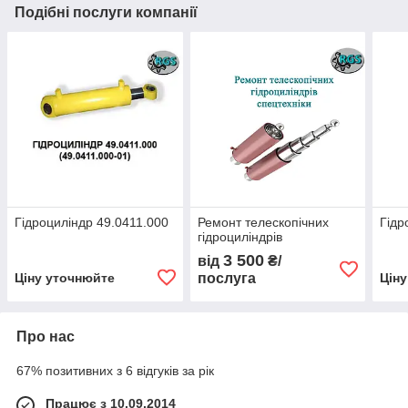
Подібні послуги компанії
Гідроциліндр 49.0411.000
Ремонт телескопічних
Гідр
гідроциліндрів
3 500
від
₴/
Ціну уточнюйте
послуга
Цін
Про нас
67% позитивних з 6 відгуків за рік
Працює з 10.09.2014