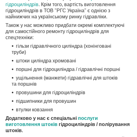
гідроциліндрів
.
Крім того, вартість виготовлення
гідроциліндрів в ТОВ "РГС Україна" є однією з
найнижчих на українському ринку гідравліки.
Також у нас можливо придбати окремі комплектуючі
для самостійного ремонту гідроциліндрів для
спецтехніки:
гільзи гідравлічного циліндра (хонінговані
труби)
штоки циліндра хромовані
поршні для гідроциліндра / гідравлічні поршні
ущільнення (манжети) гідравлічні для штоків
та поршнів
провушини для гідроциліндрів
підшипники для провушин
втулки ковзання
Додатково у нас є спеціальні
послуги
виготовлення штоків
гідроциліндрів / полірування
штоків.