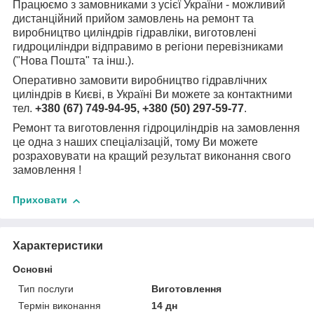
Працюємо з замовниками з усієї України - можливий
дистанційний прийом замовлень на ремонт та
виробництво циліндрів гідравліки, виготовлені
гидроциліндри відправимо в регіони перевізниками
("Нова Пошта" та інш.).
Оперативно замовити виробництво гідравлічних
циліндрів в Києві, в Україні Ви можете за контактними
тел.
+380 (67) 749-94-95, +380 (50) 297-59-77
.
Ремонт та виготовлення гідроциліндрів на замовлення
це одна з наших спеціалізацій, тому Ви можете
розраховувати на кращий результат виконання свого
замовлення !
Приховати
Характеристики
Основні
Тип послуги
Виготовлення
Термін виконання
14 дн