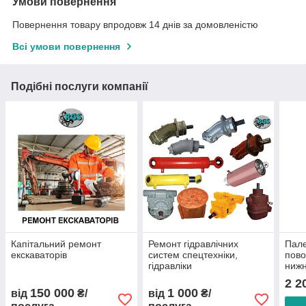
Умови повернення
Повернення товару впродовж 14 днів за домовленістю
Всі умови повернення
Подібні послуги компанії
Капітальний ремонт
Ремонт гідравлічних
Пале
екскаваторів
систем спецтехніки,
пово
гідравліки
нижн
2 2
150 000
1 000
від
₴/
від
₴/