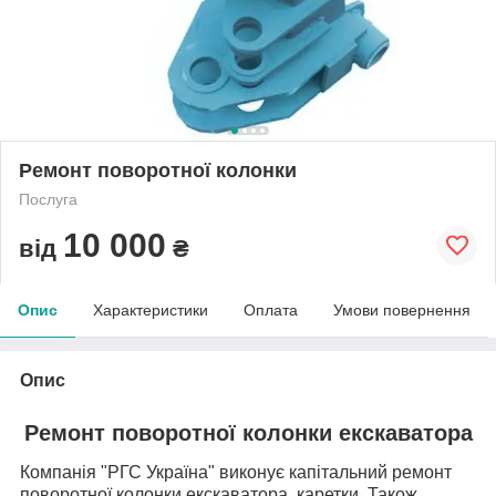
Ремонт поворотної колонки
Послуга
10 000
від
₴
Опис
Характеристики
Оплата
Умови повернення
Опис
Ремонт поворотної колонки екскаватора
Компанія "РГС Україна" виконує капітальний ремонт
поворотної колонки екскаватора, каретки. Також