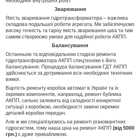
необхідних внутрішніх робіт.
Зварювання
Якість зварювання гідротрансформатора – важлива
складова подальшої роботи агрегата. Ми забезпечуємо
високу точність та гарну якість зварювання шва та тим
самим створюємо умови для надійної роботи АКПП.
Балансування
Останньою та відповідальною стадією ремонта
гідротрансформатора АКПП спецтехніки є його
балансування. Процедура балансування ГДТ АКПП
здійснюється за дотримання всіх необхідних технічних
вимог.
Вартість ремонту коробок автомат в Україні та їх
окремих компонентів, наприклад, ремонт бублика
АКПП, сильно залежить від складності конкретної
ситуації з коробкою, необхідності заміни окремих
деталей коробки передач.
Але ж ми спеціалізуємось на ремонті різноманітних
гідросистем, тому наша ціна на ремонт АКПП
(від 5000
грн.)
є дуже привабливою.