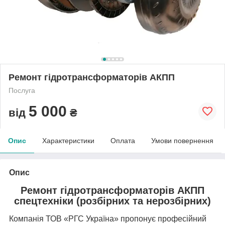
Ремонт гідротрансформаторів АКПП
Послуга
5 000
від
₴
Опис
Характеристики
Оплата
Умови повернення
Опис
Ремонт гідротрансформаторів АКПП
спецтехніки
(розбірних та нерозбірних)
Компанія ТОВ «РГС Україна» пропонує професійний