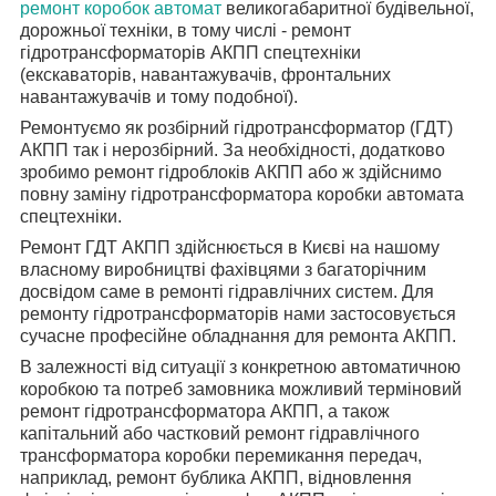
ремонт коробок автомат
великогабаритної будівельної,
дорожньої техніки, в тому числі - ремонт
гідротрансформаторів АКПП спецтехніки
(екскаваторів, навантажувачів, фронтальних
навантажувачів и тому подобної).
Ремонтуємо як розбірний гідротрансформатор (ГДТ)
АКПП так і нерозбірний. За необхідності, додатково
зробимо ремонт гідроблоків АКПП або ж здійснимо
повну заміну гідротрансформатора коробки автомата
спецтехніки.
Ремонт ГДТ АКПП здійснюється в Києві на нашому
власному виробництві фахівцями з багаторічним
досвідом саме в ремонті гідравлічних систем. Для
ремонту гідротрансформаторів нами застосовується
сучасне професійне обладнання для ремонта АКПП.
В залежності від ситуації з конкретною автоматичною
коробкою та потреб замовника можливий терміновий
ремонт гідротрансформатора АКПП, а також
капітальний або частковий ремонт гідравлічного
трансформатора коробки перемикання передач,
наприклад, ремонт бублика АКПП, відновлення