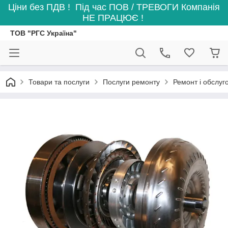
Ціни без ПДВ ! Під час ПОВ / ТРЕВОГИ Компанія
НЕ ПРАЦЮЄ !
ТОВ "РГС Україна"
Товари та послуги
Послуги ремонту
Ремонт і обслуг