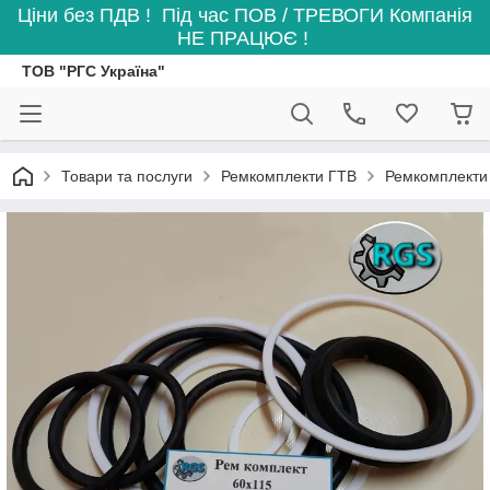
Ціни без ПДВ ! Під час ПОВ / ТРЕВОГИ Компанія
НЕ ПРАЦЮЄ !
ТОВ "РГС Україна"
Товари та послуги
Ремкомплекти ГТВ
Ремкомплекти 