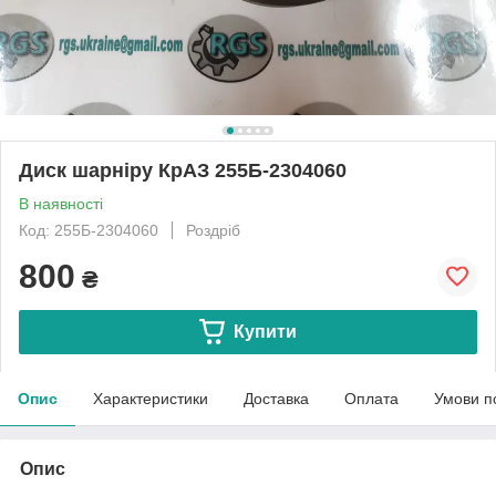
Диск шарніру КрАЗ 255Б-2304060
В наявності
Код: 255Б-2304060
Роздріб
800
₴
Купити
Опис
Характеристики
Доставка
Оплата
Умови п
Опис