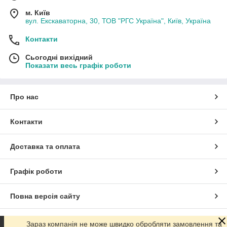
м. Київ
вул. Екскаваторна, 30, ТОВ "РГС Україна", Київ, Україна
Контакти
Сьогодні вихідний
Показати весь графік роботи
Про нас
Контакти
Доставка та оплата
Графік роботи
Повна версія сайту
Сайт створено на маркетплейсі
Prom.ua
Зараз компанія не може швидко обробляти замовлення та