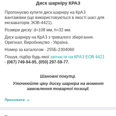
Диск шарніру КРАЗ
Пропонуємо купити диск шарніру на КрАЗ
вантажівки
(що використовуються в якості шасі для
екскаваторів ЭОВ-4421).
Розміри диску: d=108 мм, h=32 мм.
Диск шарніру на КрАЗ з тривалого зберігання.
Оригінал. Виробництво - Україна.
Номер за каталогом - 255Б-2304060
Пошук, підбір будь-якої
запчасти на КРАЗ ЕОВ 4421
-
(067) 749-94-95, (050) 297-59-77.
Шановні покупці.
Уточнюйте ціну диску шарніра на момент
замовлення товарної позиції.
Приховати