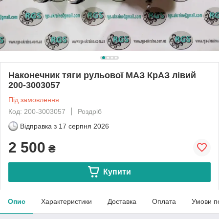
Наконечник тяги рульової МАЗ КрАЗ лівий
200-3003057
Під замовлення
Код: 200-3003057
Роздріб
Відправка з
17 серпня 2026
2 500
₴
Купити
Опис
Характеристики
Доставка
Оплата
Умови п