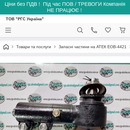
Ціни без ПДВ ! Під час ПОВ / ТРЕВОГИ Компанія
НЕ ПРАЦЮЄ !
ТОВ "РГС Україна"
Товари та послуги
Запасні частини на АТЕК ЕОВ-4421