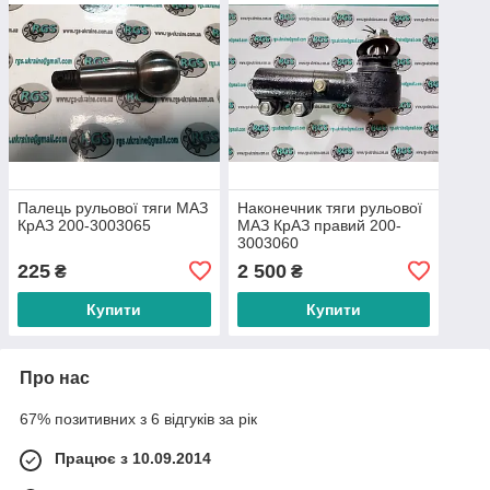
Палець рульової тяги МАЗ
Наконечник тяги рульової
КрАЗ 200-3003065
МАЗ КрАЗ правий 200-
3003060
225
2 500
₴
₴
Купити
Купити
Про нас
67% позитивних з 6 відгуків за рік
Працює з 10.09.2014