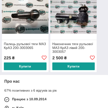
Палець рульової тяги МАЗ
Наконечник тяги рульової
КрАЗ 200-3003065
МАЗ КрАЗ лівий 200-
3003057
225
2 500
₴
₴
Купити
Купити
Про нас
67% позитивних з 6 відгуків за рік
Працює з 10.09.2014
м. Київ