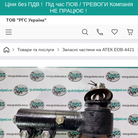
Ціни без ПДВ ! Під час ПОВ / ТРЕВОГИ Компанія
НЕ ПРАЦЮЄ !
ТОВ "РГС Україна"
Товари та послуги
Запасні частини на АТЕК ЕОВ-4421