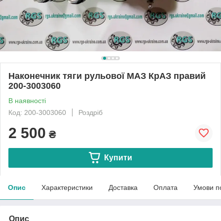
Наконечник тяги рульової МАЗ КрАЗ правий
200-3003060
В наявності
Код: 200-3003060
Роздріб
2 500
₴
Купити
Опис
Характеристики
Доставка
Оплата
Умови п
Опис