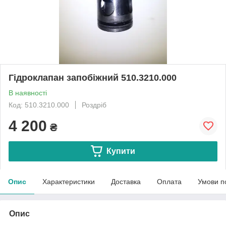
Гідроклапан запобіжний 510.3210.000
В наявності
Код: 510.3210.000
Роздріб
4 200
₴
Купити
Опис
Характеристики
Доставка
Оплата
Умови п
Опис