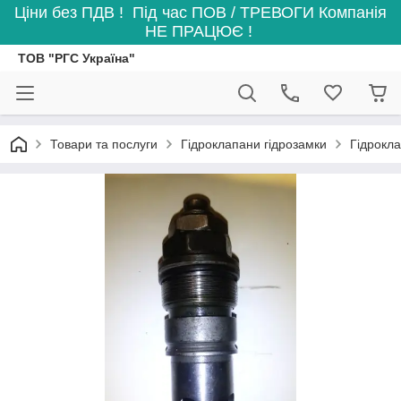
Ціни без ПДВ ! Під час ПОВ / ТРЕВОГИ Компанія
НЕ ПРАЦЮЄ !
ТОВ "РГС Україна"
Товари та послуги
Гідроклапани гідрозамки
Гідрокл