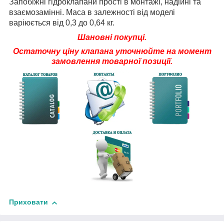
Запобіжні гідроклапани прості в монтажі, надійні та
взаємозамінні. Маса в залежності від моделі
варіюється від 0,3 до 0,64 кг.
Шановні покупці.
Остаточну ціну клапана уточнюйте на момент
замовлення товарної позиції.
Приховати