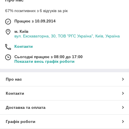
67% позитивних з 6 відгуків за рік
Працює з 10.09.2014
м. Київ
вул. Екскаваторна, 30, ТОВ "РГС Україна", Київ, Україна
Контакти
Сьогодні працює з 08:00 до 17:00
Показати весь графік роботи
Про нас
Контакти
Доставка та оплата
Графік роботи