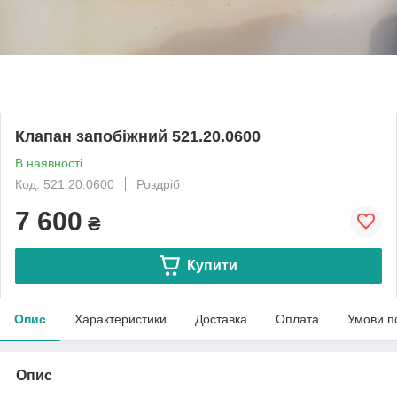
Клапан запобіжний 521.20.0600
В наявності
Код: 521.20.0600
Роздріб
7 600
₴
Купити
Опис
Характеристики
Доставка
Оплата
Умови п
Опис