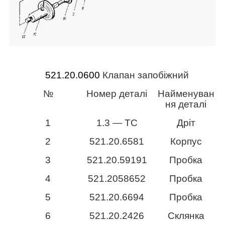
521.20.0600
Клапан запобіжний
№
Номер деталі
Найменуван
ня деталі
1
1.3 ― ТС
Дріт
2
521.20.6581
Корпус
3
521.20.59191
Пробка
4
521.2058652
Пробка
5
521.20.6694
Пробка
6
521.20.2426
Склянка