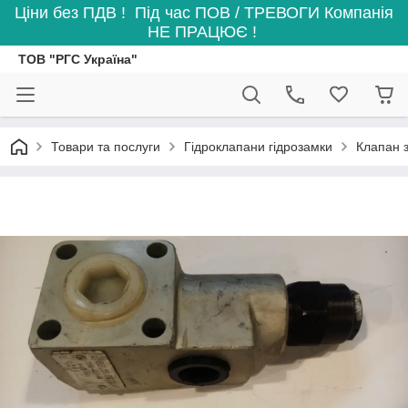
Ціни без ПДВ ! Під час ПОВ / ТРЕВОГИ Компанія
НЕ ПРАЦЮЄ !
ТОВ "РГС Україна"
Товари та послуги
Гідроклапани гідрозамки
Клапан 