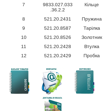
7
9833.027.033
Кільце
.36.2.2
8
521.20.2431
Пружина
9
521.20.8587
Тарілка
10
521.20.8526
Золотник
11
521.20.2428
Втулка
12
521.20.2429
Пробка