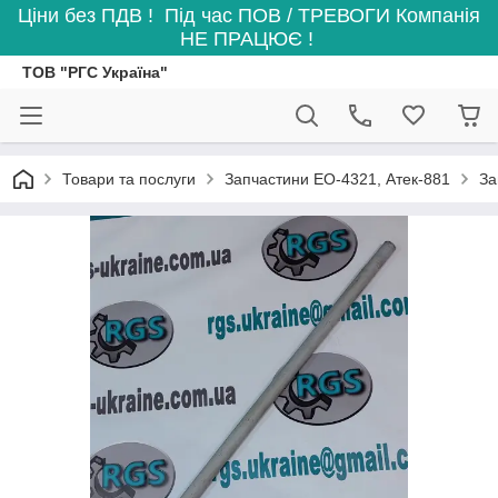
Ціни без ПДВ ! Під час ПОВ / ТРЕВОГИ Компанія
НЕ ПРАЦЮЄ !
ТОВ "РГС Україна"
Товари та послуги
Запчастини ЕО-4321, Атек-881
За