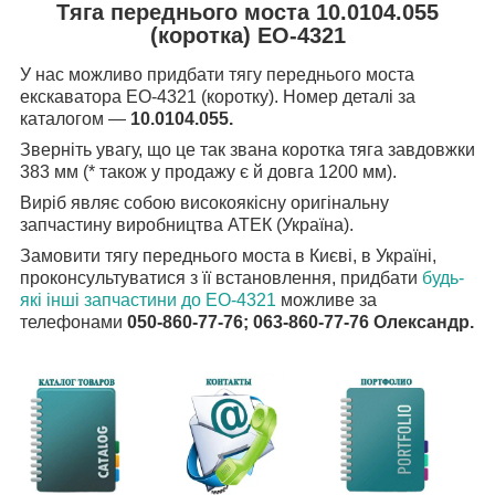
Тяга переднього моста 10.0104.055
(коротка) ЕО-4321
У нас можливо придбати тягу переднього моста
екскаватора ЕО-4321 (коротку). Номер деталі за
каталогом —
10.0104.055.
Зверніть увагу, що це так звана коротка тяга завдовжки
383 мм (* також у продажу є й довга 1200 мм).
Виріб являє собою високоякісну оригінальну
запчастину виробництва АТЕК (Україна).
Замовити тягу переднього моста в Києві, в Україні,
проконсультуватися з її встановлення, придбати
будь-
які інші запчастини до ЕО-4321
можливе за
телефонами
050-860-77-76; 063-860-77-76 Олександр.