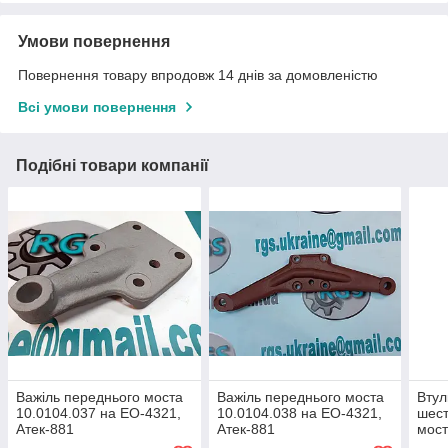
Умови повернення
Повернення товару впродовж 14 днів за домовленістю
Всі умови повернення
Подібні товари компанії
Важіль переднього моста
Важіль переднього моста
Втул
10.0104.037 на ЕО-4321,
10.0104.038 на ЕО-4321,
шест
Атек-881
Атек-881
мос