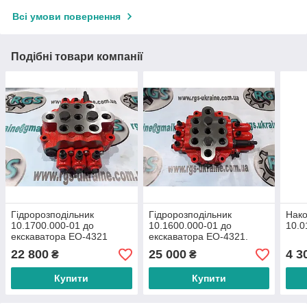
Всі умови повернення
Подібні товари компанії
Гідророзподільник
Гідророзподільник
Нако
10.1700.000-01 до
10.1600.000-01 до
10.0
екскаватора ЕО-4321
екскаватора ЕО-4321.
22 800
25 000
4 3
₴
₴
Купити
Купити