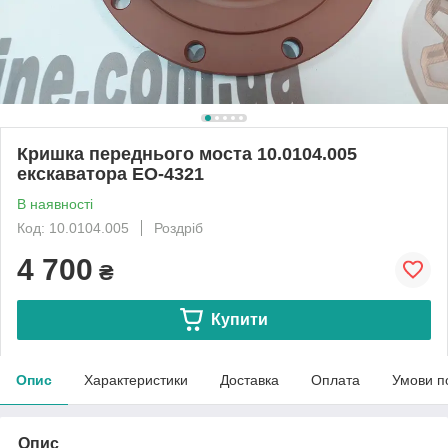
Кришка переднього моста 10.0104.005
екскаватора ЕО-4321
В наявності
Код: 10.0104.005
Роздріб
4 700
₴
Купити
Опис
Характеристики
Доставка
Оплата
Умови п
Опис