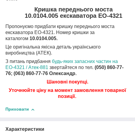
Кришка переднього моста
10.0104.005 екскаватора ЕО-4321
Пропонуємо придбати кришку переднього моста
екскаватора ЕО-4321. Номер кришки за
каталогом
10.0104.005.
Це оригінальна якісна деталь українського
виробництва (АТЕК).
З питань придбання
будь-яких запасних частин на
ЕО-4321 / Атек-881
звертайтеся по тел.
(050) 860-77-
76; (063) 860-77-76 Олександр.
Шановні покупці.
Уточнюйте
ціну на момент замовлення товарної
позиції.
Приховати
Характеристики