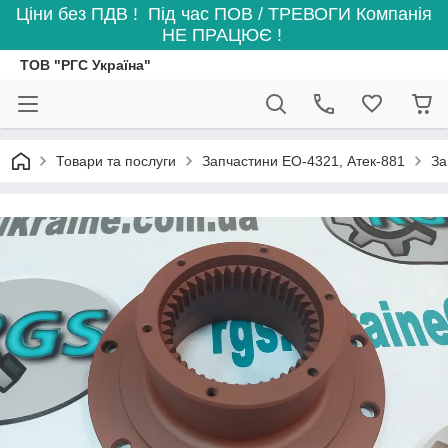
Ціни без ПДВ ! Під час ПОВ / ТРЕВОГИ Компанія
НЕ ПРАЦЮЄ !
ТОВ "РГС Україна"
Товари та послуги
Запчастини ЕО-4321, Атек-881
За