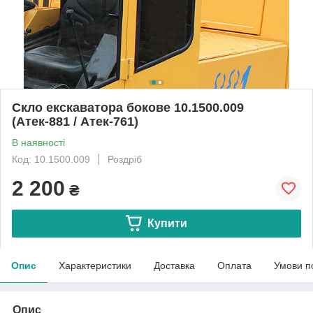
Скло екскаватора бокове 10.1500.009
(Атек-881 / Атек-761)
В наявності
Код: 10.1500.009
Роздріб
2 200
₴
Купити
Опис
Характеристики
Доставка
Оплата
Умови п
Опис