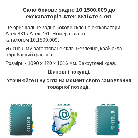
Скло бокове заднє 10.1500.009 до
екскаваторів Атек-881/Атек-761
Це оригінальне заднє бокове скло на екскаватори
Атек-881 / Атек-761. Номер скла за
каталогом 10.1500.009.
Якісне 6 мм загартоване скло. Безпечне, край скла
оброблений фаскою.
Розміри -
1090 х 420 х 1016 мм. Закруглені края.
Шановні покупці.
Уточнюйте ціну скла на момент свого замовлення
товарної позиції.