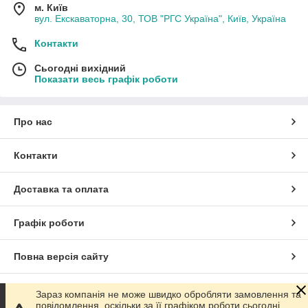
м. Київ
вул. Екскаваторна, 30, ТОВ "РГС Україна", Київ, Україна
Контакти
Сьогодні вихідний
Показати весь графік роботи
Про нас
Контакти
Доставка та оплата
Графік роботи
Повна версія сайту
Сайт створено на маркетплейсі
Prom.ua
Зараз компанія не може швидко обробляти замовлення та
повідомлення, оскільки за її графіком роботи сьогодні