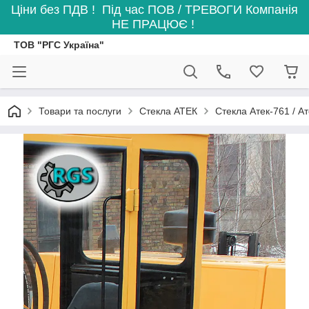
Ціни без ПДВ ! Під час ПОВ / ТРЕВОГИ Компанія
НЕ ПРАЦЮЄ !
ТОВ "РГС Україна"
Товари та послуги
Стекла АТЕК
Стекла Атек-761 / А