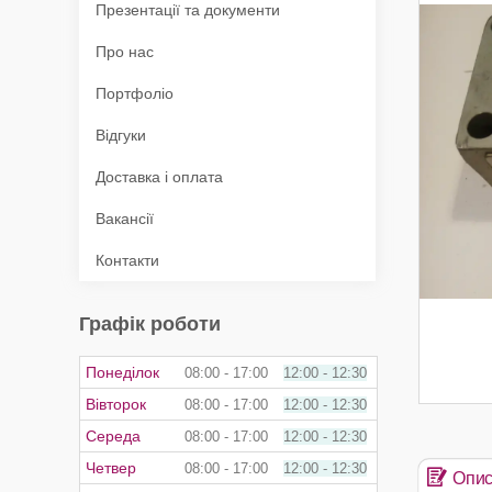
Презентації та документи
Про нас
Портфоліо
Відгуки
Доставка і оплата
Вакансії
Контакти
Графік роботи
Понеділок
08:00
17:00
12:00
12:30
Вівторок
08:00
17:00
12:00
12:30
Середа
08:00
17:00
12:00
12:30
Четвер
08:00
17:00
12:00
12:30
Опи