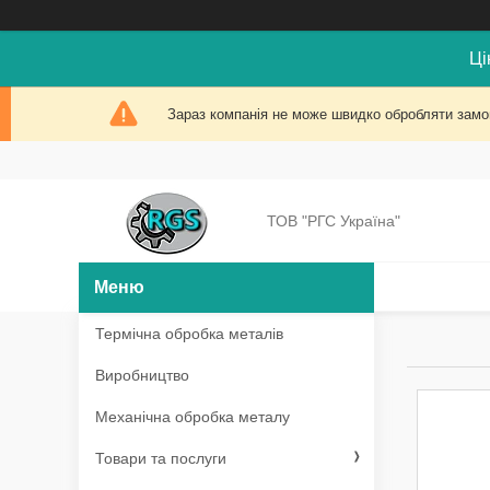
Ці
Зараз компанія не може швидко обробляти замов
ТОВ "РГС Україна"
Термічна обробка металів
Виробництво
Механічна обробка металу
Товари та послуги