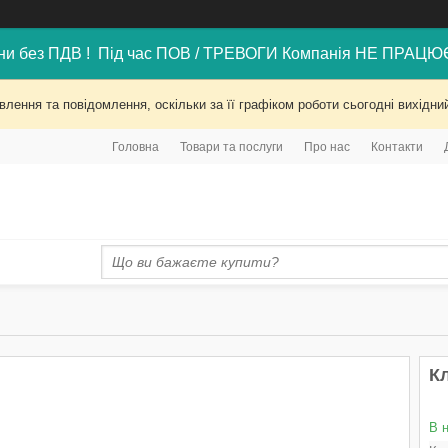
ни без ПДВ ! Під час ПОВ / ТРЕВОГИ Компанія НЕ ПРАЦЮ
лення та повідомлення, оскільки за її графіком роботи сьогодні вихід
Головна
Товари та послуги
Про нас
Контакти
К
В 