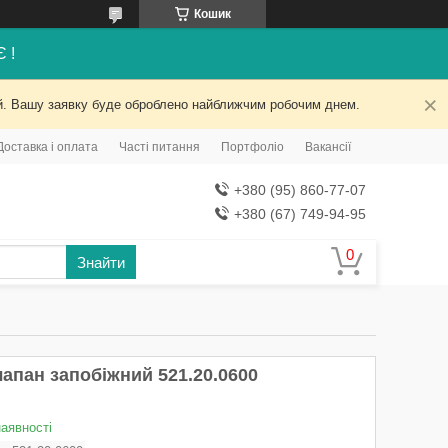
Кошик
Є !
ний. Вашу заявку буде оброблено найближчим робочим днем.
Доставка і оплата
Часті питання
Портфоліо
Вакансії
+380 (95) 860-77-07
+380 (67) 749-94-95
Знайти
лапан запобіжний 521.20.0600
наявності