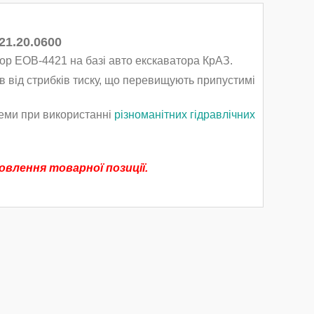
21.20.0600
ор ЕОВ-4421 на базі авто екскаватора КрАЗ.
в від стрибків тиску, що перевищують припустимі
теми при використанні
різноманітних гідравлічних
влення товарної позиції.