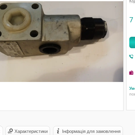
Ко
7
по
с
Характеристики
Інформація для замовлення