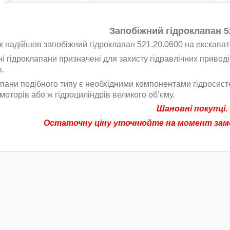
Запобіжний гідроклапан 5
 надійшов запобіжний гідроклапан 521.20.0600 на екскават
і гідроклапани призначені для захисту гідравлічних приводі
.
пани подібного типу є необхідними компонентами гідросис
 моторів або ж гідроциліндрів великого об’єму.
Шановні покупці.
Остаточну ціну уточнюйте на момент замо