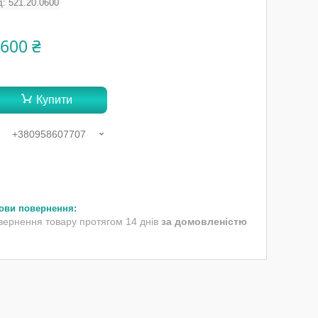
д:
521.20.0600
 600 ₴
Купити
+380958607707
вернення товару протягом 14 днів
за домовленістю