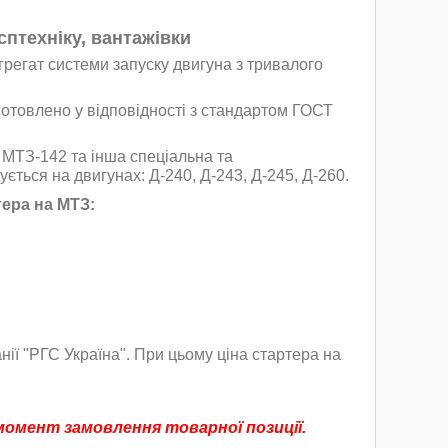
сптехніку, вантажівки
грегат системи запуску двигуна з тривалого
готовлено у відповідності з стандартом ГОСТ
 МТЗ-142 та інша спеціальна та
ується на двигунах: Д-240, Д-243, Д-245, Д-260.
ера на МТЗ:
ії "РГС Україна". При цьому ціна стартера на
омент замовлення товарної позиції.