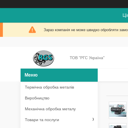
Ці
Зараз компанія не може швидко обробляти замов
ТОВ "РГС Україна"
Термічна обробка металів
Виробництво
Механічна обробка металу
Товари та послуги