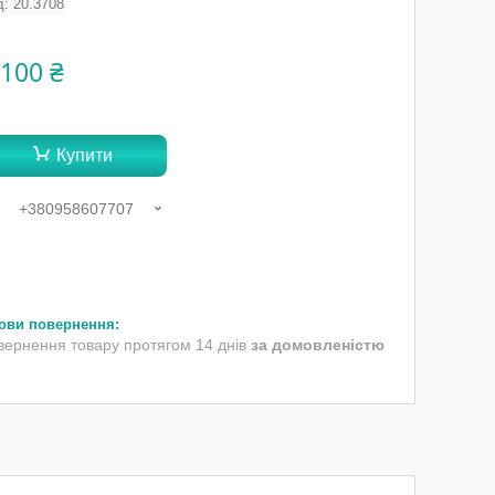
д:
20.3708
 100 ₴
Купити
+380958607707
вернення товару протягом 14 днів
за домовленістю