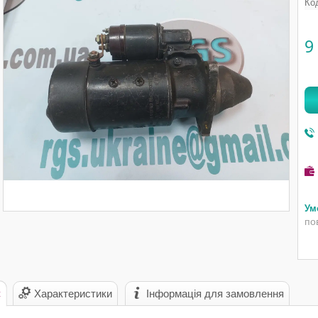
Ко
9
по
с
Характеристики
Інформація для замовлення