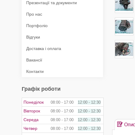
Презентації та документи
Про нас
Портфоліо
Відгуки
Доставка і оплата
Вакансії
Контакти
Графік роботи
Понеділок
08:00
17:00
12:00
12:30
Вівторок
08:00
17:00
12:00
12:30
Середа
08:00
17:00
12:00
12:30
Опи
Четвер
08:00
17:00
12:00
12:30