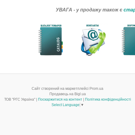
УВАГА - у продажу також є
стар
Сайт створений на маркетплейсі
Prom.ua
Продавець на Bigl.ua
ТОВ "РГС Україна" |
Поскаржитися на контент
|
Політика конфіденційності
Select Language
▼