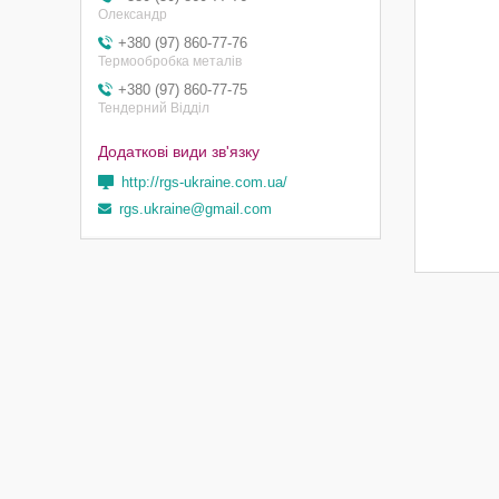
Олександр
+380 (97) 860-77-76
Термообробка металів
+380 (97) 860-77-75
Тендерний Відділ
http://rgs-ukraine.com.ua/
rgs.ukraine@gmail.com