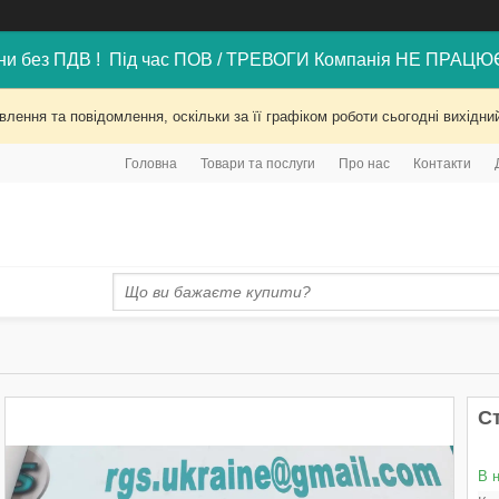
ни без ПДВ ! Під час ПОВ / ТРЕВОГИ Компанія НЕ ПРАЦЮ
лення та повідомлення, оскільки за її графіком роботи сьогодні вихід
Головна
Товари та послуги
Про нас
Контакти
С
В 