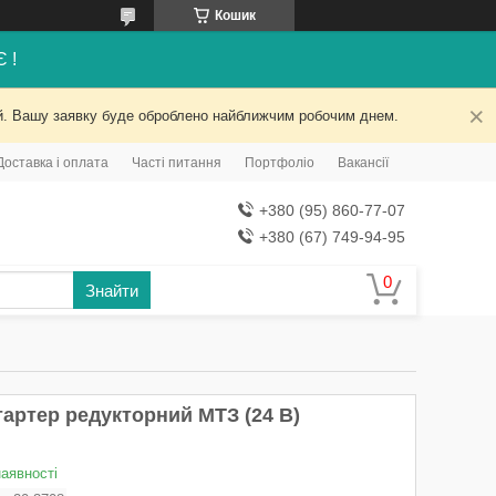
Кошик
Є !
ний. Вашу заявку буде оброблено найближчим робочим днем.
Доставка і оплата
Часті питання
Портфоліо
Вакансії
+380 (95) 860-77-07
+380 (67) 749-94-95
Знайти
тартер редукторний МТЗ (24 В)
наявності