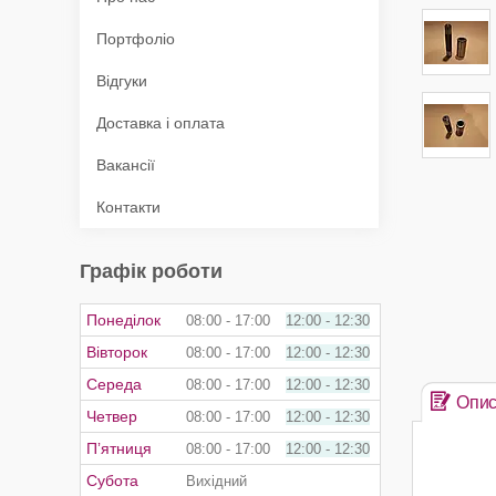
Портфоліо
Відгуки
Доставка і оплата
Вакансії
Контакти
Графік роботи
Понеділок
08:00
17:00
12:00
12:30
Вівторок
08:00
17:00
12:00
12:30
Середа
08:00
17:00
12:00
12:30
Опи
Четвер
08:00
17:00
12:00
12:30
Пʼятниця
08:00
17:00
12:00
12:30
Субота
Вихідний