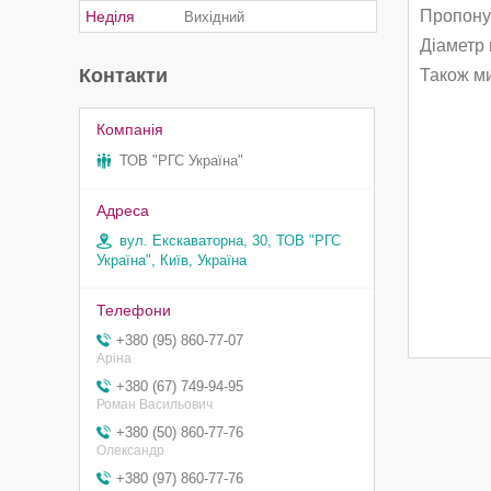
Пропону
Неділя
Вихідний
Діаметр 
Контакти
Також м
ТОВ "РГС Україна"
вул. Екскаваторна, 30, ТОВ "РГС
Україна", Київ, Україна
+380 (95) 860-77-07
Аріна
+380 (67) 749-94-95
Роман Васильович
+380 (50) 860-77-76
Олександр
+380 (97) 860-77-76