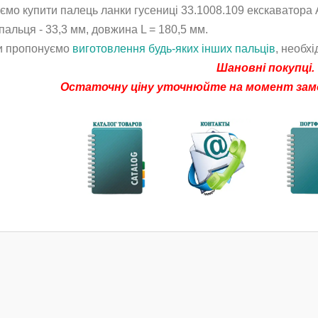
ємо купити палець ланки гусениці
33.1008.109
екскаватора 
пальця - 33,3 мм, довжина L = 180,5 мм.
и пропонуємо
виготовлення будь-яких інших пальців
, необхі
Шановні покупці.
Остаточну ціну уточнюйте на момент замо