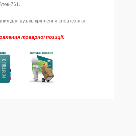
Атек-761.
дних для вузлів кріплення спецтехніки.
влення товарної позиції.