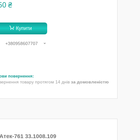
50 ₴
Купити
+380958607707
вернення товару протягом 14 днів
за домовленістю
тек-761 33.1008.109