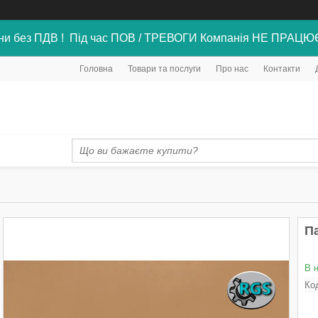
ни без ПДВ ! Під час ПОВ / ТРЕВОГИ Компанія НЕ ПРАЦЮ
Головна
Товари та послуги
Про нас
Контакти
Па
В 
Ко