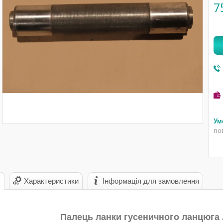
7
по
с
Характеристики
Інформація для замовлення
Палець ланки гусеничного ланцюга А