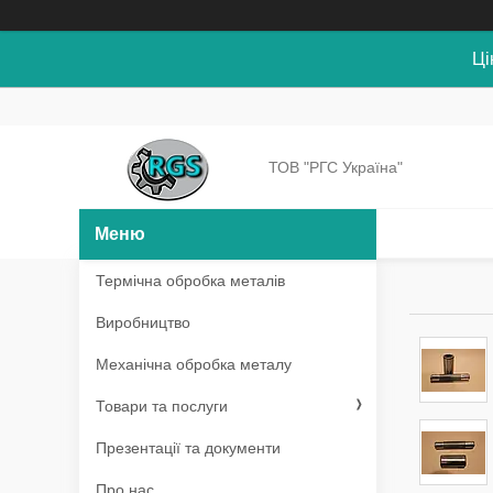
Ці
ТОВ "РГС Україна"
Термічна обробка металів
Виробництво
Механічна обробка металу
Товари та послуги
Презентації та документи
Про нас