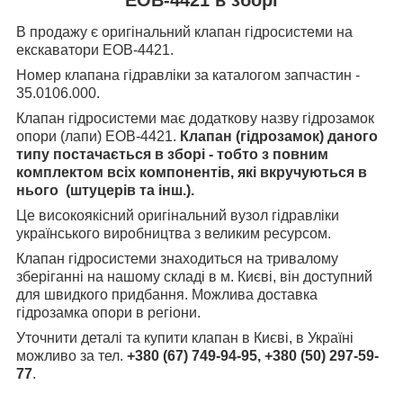
В продажу є оригінальний клапан гідросистеми на
екскаватори ЕОВ-4421.
Номер клапана гідравліки за каталогом запчастин -
35.0106.000.
Клапан гідросистеми має додаткову назву гідрозамок
опори (лапи) ЕОВ-4421.
Клапан (гідрозамок) даного
типу постачається в зборі - тобто з повним
комплектом всіх компонентів, які вкручуються в
нього (штуцерів та інш.).
Це високоякісний оригінальний вузол гідравліки
українського виробництва з великим ресурсом.
Клапан гідросистеми знаходиться на тривалому
зберіганні на нашому складі в м. Києві, він доступний
для швидкого придбання. Можлива доставка
гідрозамка опори в регіони.
Уточнити деталі та купити клапан в Києві, в Україні
можливо за тел.
+380 (67) 749-94-95, +380 (50) 297-59-
77
.