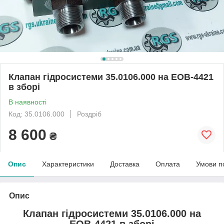
Клапан гідросистеми 35.0106.000 на ЕОВ-4421
в зборі
В наявності
Код: 35.0106.000
Роздріб
8 600
₴
Опис
Характеристики
Доставка
Оплата
Умови п
Опис
Клапан гідросистеми 35.0106.000 на
ЕОВ-4421 в зборі