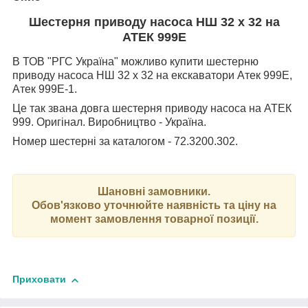
Шестерня приводу насоса НШ 32 х 32 на
АТЕК 999Е
В ТОВ "РГС Україна" можливо купити шестерню
приводу насоса НШ 32 х 32 на екскаватори Атек 999Е,
Атек 999Е-1.
Це так звана довга шестерня приводу насоса на АТЕК
999. Оригінал. Виробництво - Україна.
Номер шестерні за каталогом - 72.3200.302.
Шановні замовники.
Обов'язково уточнюйте наявність та ціну на
момент замовлення товарної позиції.
Приховати