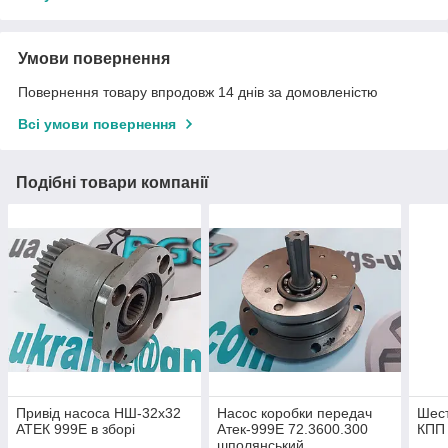
Умови повернення
Повернення товару впродовж 14 днів за домовленістю
Всі умови повернення
Подібні товари компанії
Привід насоса НШ-32х32
Насос коробки передач
Шест
АТЕК 999Е в зборі
Атек-999Е 72.3600.300
КПП
шполянський