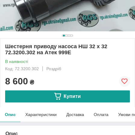
Шестерня приводу насоса НШ 32 х 32
72.3200.302 на Атек 999Е
В наявності
Код: 72.3200.302
Роздріб
8 600
₴
Купити
Опис
Характеристики
Доставка
Оплата
Умови п
Опис