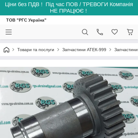
Ціни без ПДВ ! Під час ПОВ / ТРЕВОГИ Компанія
НЕ ПРАЦЮЄ !
ТОВ "РГС Україна"
Товари та послуги
Запчастини АТЕК-999
Запчастини 