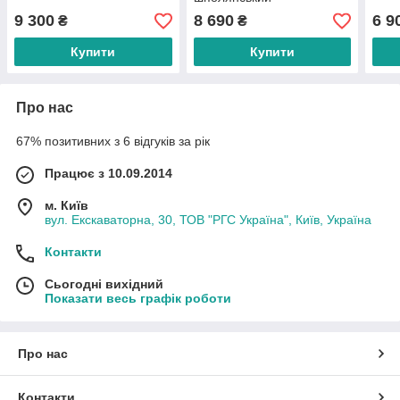
9 300
8 690
6 9
₴
₴
Купити
Купити
Про нас
67% позитивних з 6 відгуків за рік
Працює з 10.09.2014
м. Київ
вул. Екскаваторна, 30, ТОВ "РГС Україна", Київ, Україна
Контакти
Сьогодні вихідний
Показати весь графік роботи
Про нас
Контакти