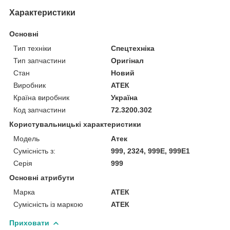
Характеристики
Основні
Тип техніки
Спецтехніка
Тип запчастини
Оригінал
Стан
Новий
Виробник
АТЕК
Країна виробник
Україна
Код запчастини
72.3200.302
Користувальницькі характеристики
Модель
Атек
Сумісність з:
999, 2324, 999Е, 999Е1
Серія
999
Основні атрибути
Марка
АТЕК
Сумісність із маркою
АТЕК
Приховати