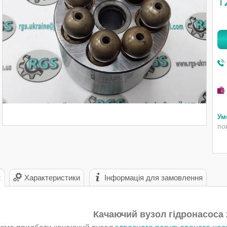
1
по
с
Характеристики
Інформація для замовлення
Качаючий вузол гідронасоса