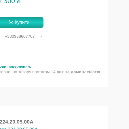
2 300 ₴
Купити
+380958607707
вернення товару протягом 14 днів
за домовленістю
224.20.05.00А