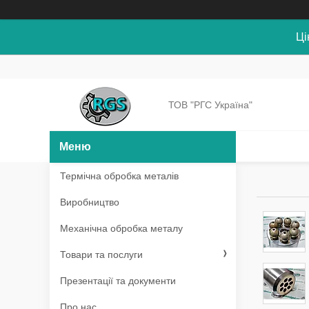
Ці
ТОВ "РГС Україна"
Термічна обробка металів
Виробництво
Механічна обробка металу
Товари та послуги
Презентації та документи
Про нас