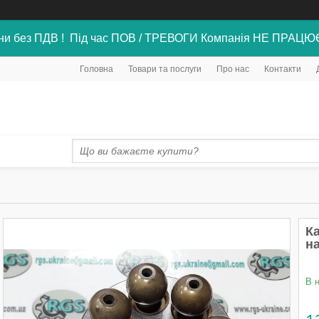
ни без ПДВ ! Під час ПОВ / ТРЕВОГИ Компанія НЕ ПРАЦЮ
Головна
Товари та послуги
Про нас
Контакти
Ка
н
В 