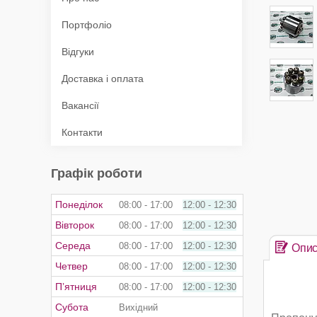
Портфоліо
Відгуки
Доставка і оплата
Вакансії
Контакти
Графік роботи
Понеділок
08:00
17:00
12:00
12:30
Вівторок
08:00
17:00
12:00
12:30
Середа
08:00
17:00
12:00
12:30
Опи
Четвер
08:00
17:00
12:00
12:30
Пʼятниця
08:00
17:00
12:00
12:30
Субота
Вихідний