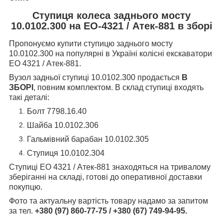
Ступиця колеса заднього мосту
10.0102.300 на ЕО-4321 / Атек-881 в зборі
Пропонуємо купити ступицю заднього мосту
10.0102.300 на популярні в Україні колісні екскаватори
ЕО 4321 / Атек-881.
Вузол задньої ступиці 10.0102.300 продається
В
ЗБОРІ
, повним комплектом. В склад ступиці входять
такі деталі:
Болт 7798.16.40
Шайба 10.0102.306
Гальмівний барабан 10.0102.305
Ступиця 10.0102.304
Ступиці
ЕО 4321 / Атек-881 знаходяться
на тривалому
зберіганні на складі, готові до оперативної доставки
покупцю.
Фото та актуальну вартість товару надамо за запитом
за тел.
+380 (97) 860-77-75 /
+380 (67) 749-94-95.