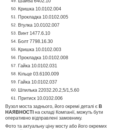
Шайба 6402.10
Кришка 10.0102.004
Прокладка 10.0102.005
Втулка 10.0102.007
Винт 1477.6.10
Болт 7798.16.30
Кришка 10.0102.003
Прокладка 10.0102.008
Гайка 10.0102.031
Кільце 03.6100.009
Гайка 10.0102.037
Шпилька 22032.20.2,5/1,5.60
Притиск 10.0102.006
Вузол моста заднього, його окремі деталі є
В
НАЯВНОСТІ
на складі Компанії, можуть бути
оперативно відправлені замовнику.
Фото та актуальну ціну мосту або його окремих