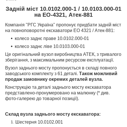
Задній міст 10.0102.000-1 / 10.0103.000-01
на ЕО-4321, Атек-881
Компанія "РГС Україна" пропонує придбати задній міст
на повноповоротні екскаватори ЕО 4321 / Атек-881:
колесо заднє праве 10.0102.000-01
колесо заднє ліве 10.0103.000-01
Це оригінальний вузол виробництва АТЕК, з тривалого
зберігання, з максимальним ресурсом експлуатації.
Вузол заднього мосту пропонується в складі
повного
заводського комплекту з 61 деталі.
Також можливий
продаж замовнику окремих деталей вузла.
Конструкцію
та деталі заднього мосту екскаватора
представлено-пронумеровано на малюнку (* див.
фото-галерею до товарної позиції).
Склад вузла заднього мосту екскаватора:
Шестерня 10.0102.001