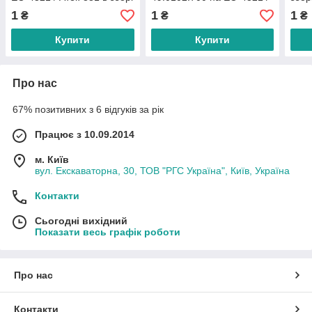
Атек-881
1
1
1
₴
₴
₴
Купити
Купити
Про нас
67% позитивних з 6 відгуків за рік
Працює з 10.09.2014
м. Київ
вул. Екскаваторна, 30, ТОВ "РГС Україна", Київ, Україна
Контакти
Сьогодні вихідний
Показати весь графік роботи
Про нас
Контакти