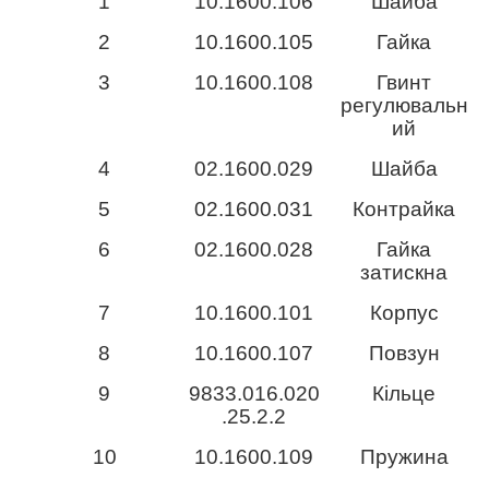
1
10.1600.106
Шайба
2
10.1600.105
Гайка
3
10.1600.108
Гвинт
регулювальн
ий
4
02.1600.029
Шайба
5
02.1600.031
Контрайка
6
02.1600.028
Гайка
затискна
7
10.1600.101
Корпус
8
10.1600.107
Повзун
9
9833.016.020
Кільце
.25.2.2
10
10.1600.109
Пружина