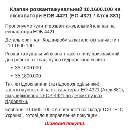
Клапан розвантажувальний 10.1600.100 на
екскаватори ЕОВ-4421 (
ЕО-4321 / Атек-881
)
Пропонуємо купити розвантажувальний клапан на
екскаватори ЕОВ-4421.
Деталь-оригінал. Код виробу за каталогом запчастин
- 10.1600.100.
Розвантажувальний клапан такого типу призначений
для роботи в складі вузла гидророзподільника:
35.1600.000
35.1800.000
Такі ж гідроклапани (та гідророзподільники)
застосовуються й на екскаваторах ЕО-4321 (Атек-881),
які уніфіковано з ЕОВ-4421 по деяких вузлах
гідравліки.
Клапани 10.1600.100 є в наявності на складі ТОВ "РГС
Україна", готові до відправлення покупцям.
Шановні покупці.