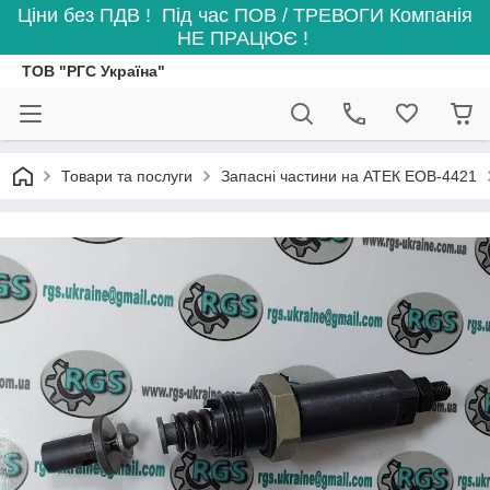
Ціни без ПДВ ! Під час ПОВ / ТРЕВОГИ Компанія
НЕ ПРАЦЮЄ !
ТОВ "РГС Україна"
Товари та послуги
Запасні частини на АТЕК ЕОВ-4421