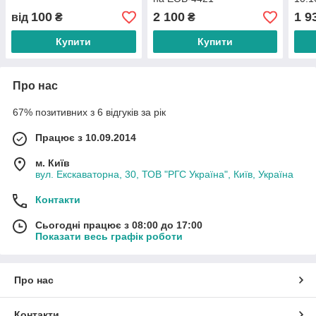
Атек
100
2 100
1 9
від
₴
₴
Купити
Купити
Про нас
67% позитивних з 6 відгуків за рік
Працює з 10.09.2014
м. Київ
вул. Екскаваторна, 30, ТОВ "РГС Україна", Київ, Україна
Контакти
Сьогодні працює з 08:00 до 17:00
Показати весь графік роботи
Про нас
Контакти