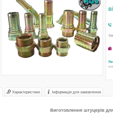
в
За
по
с
Характеристики
Інформація для замовлення
Виготовлення штуцерів для