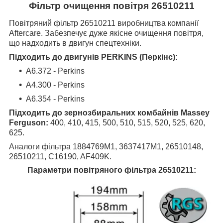
Фільтр очищення повітря 26510211
Повітряний фільтр 26510211 виробництва компанії
Aftercare. Забезпечує дуже якісне очищення повітря,
що надходить в двигун спецтехніки.
Підходить до двигунів PERKINS (Перкінс):
A6.372 - Perkins
A4.300 - Perkins
A6.354 - Perkins
Підходить до зернозбиральних комбайнів Massey
Ferguson:
400, 410, 415, 500, 510, 515, 520, 525, 620,
625.
Аналоги фільтра 1884769M1, 3637417M1, 26510148,
26510211, C16190, AF409K.
Параметри повітряного фільтра 26510211: