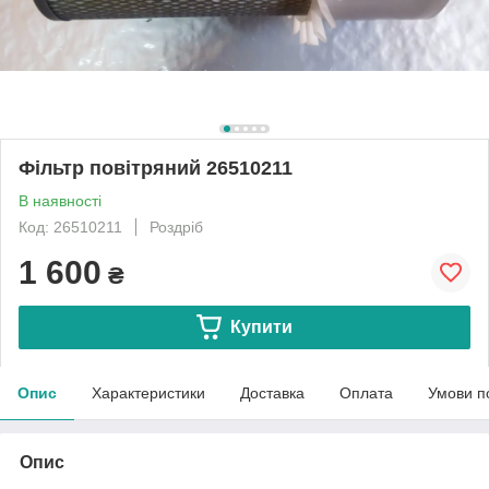
Фільтр повітряний 26510211
В наявності
Код: 26510211
Роздріб
1 600
₴
Купити
Опис
Характеристики
Доставка
Оплата
Умови п
Опис