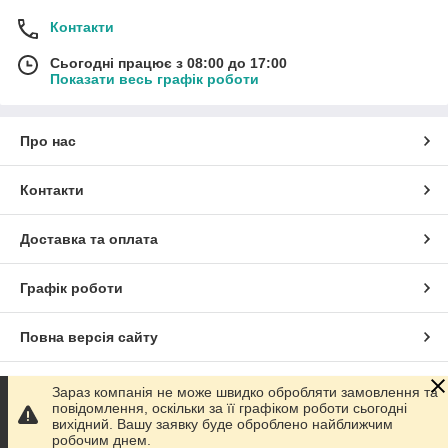
Контакти
Сьогодні працює з 08:00 до 17:00
Показати весь графік роботи
Про нас
Контакти
Доставка та оплата
Графік роботи
Повна версія сайту
Сайт створено на маркетплейсі
Prom.ua
Зараз компанія не може швидко обробляти замовлення та
повідомлення, оскільки за її графіком роботи сьогодні
вихідний. Вашу заявку буде оброблено найближчим
Політика конфіденційності
робочим днем.