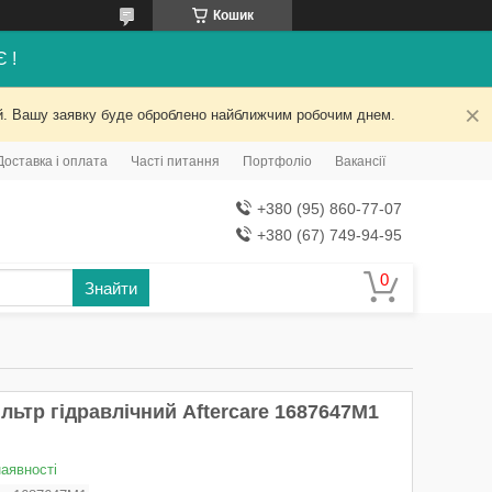
Кошик
Є !
ний. Вашу заявку буде оброблено найближчим робочим днем.
Доставка і оплата
Часті питання
Портфоліо
Вакансії
+380 (95) 860-77-07
+380 (67) 749-94-95
Знайти
льтр гідравлічний Aftercare 1687647M1
наявності