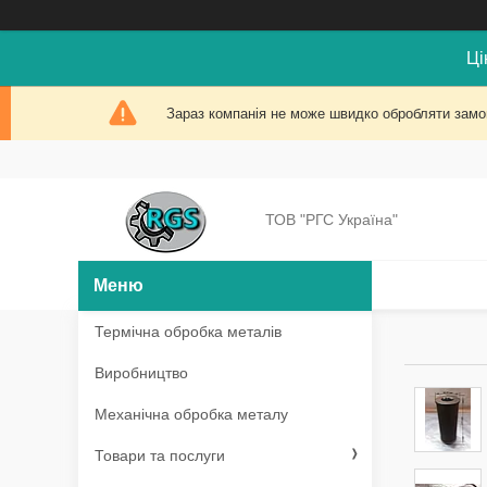
Ці
Зараз компанія не може швидко обробляти замов
ТОВ "РГС Україна"
Термічна обробка металів
Виробництво
Механічна обробка металу
Товари та послуги