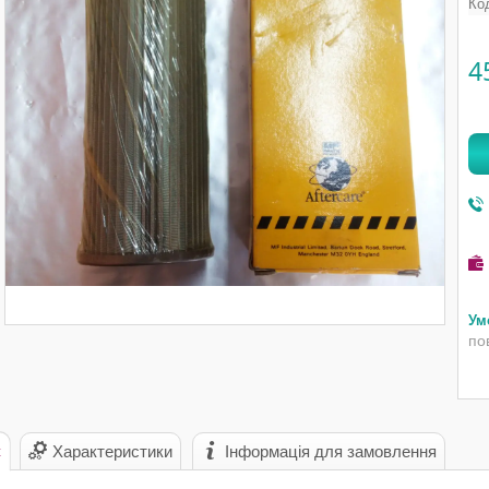
Ко
4
по
с
Характеристики
Інформація для замовлення