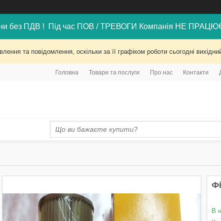
ни без ПДВ ! Під час ПОВ / ТРЕВОГИ Компанія НЕ ПРАЦЮ
лення та повідомлення, оскільки за її графіком роботи сьогодні вихід
Головна
Товари та послуги
Про нас
Контакти
Фі
В 