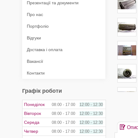
Презентації та документи
Про нас
Портфоліо
Відгуки
Доставка і оплата
Вакансії
Контакти
Графік роботи
Понеділок
08:00
17:00
12:00
12:30
Вівторок
08:00
17:00
12:00
12:30
Середа
08:00
17:00
12:00
12:30
Опи
Четвер
08:00
17:00
12:00
12:30