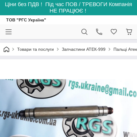
Ціни без ПДВ ! Під час ПОВ / ТРЕВОГИ Компанія
НЕ ПРАЦЮЄ !
ТОВ "РГС Україна"
Товари та послуги
Запчастини АТЕК-999
Пальці Ате