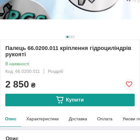
Палець 66.0200.011 кріплення гідроциліндрів
рукояті
В наявності
Код: 66.0200.011
Роздріб
2 850
₴
Купити
Опис
Характеристики
Доставка
Оплата
Умови п
Опис