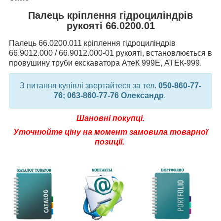
Палець кріплення гідроциліндрів
рукояті 66.0200.01
Палець 66.0200.011 кріплення гідроциліндрів
66.9012.000 / 66.9012.000-01 рукояті, встановлюється в
провушину труби екскаватора АтеК 999Е, АТЕК-999.
З питання купівлі звертайтеся за тел.
050-860-77-
76; 063-860-77-76 Олександр
.
Шановні покупці.
Уточнюйте
ціну на момент замовила товарної
позиції.