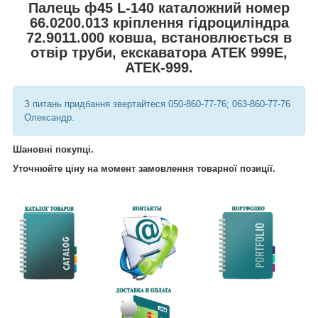
Палець ф45 L-140 каталожний номер
66.0200.013 кріплення гідроциліндра
72.9011.000 ковша, встановлюється в
отвір труби, екскаватора АТЕК 999Е,
АТЕК-999.
З питань придбання звертайтеся 050-860-77-76; 063-860-77-76
Олександр.
Шановні покупці.
Уточнюйте
ціну на момент замовлення товарної позиції.