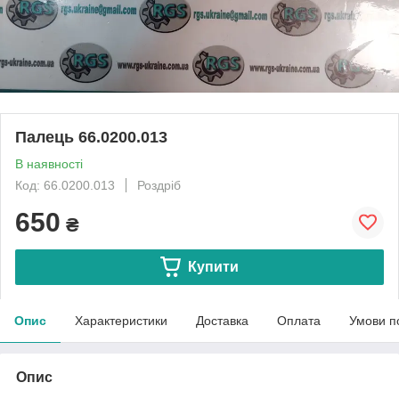
Палець 66.0200.013
В наявності
Код: 66.0200.013
Роздріб
650
₴
Купити
Опис
Характеристики
Доставка
Оплата
Умови п
Опис