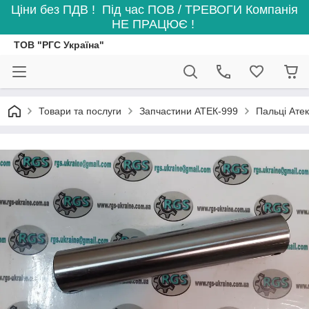
Ціни без ПДВ ! Під час ПОВ / ТРЕВОГИ Компанія
НЕ ПРАЦЮЄ !
ТОВ "РГС Україна"
Товари та послуги
Запчастини АТЕК-999
Пальці Ате