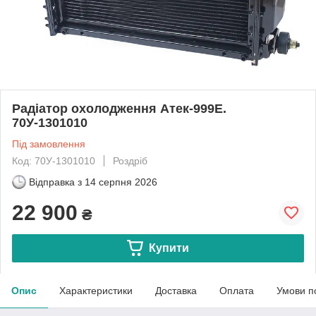
Радіатор охолодження Атек-999Е.
70У-1301010
Під замовлення
Код: 70У-1301010
Роздріб
Відправка з
14 серпня 2026
22 900
₴
Купити
Опис
Характеристики
Доставка
Оплата
Умови п