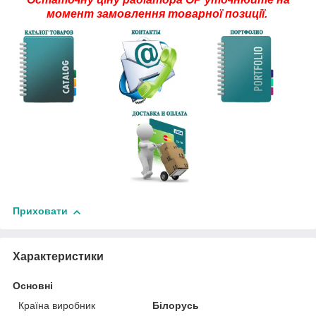
момент замовлення товарної позиції.
Приховати
Характеристики
Основні
Країна виробник
Білорусь