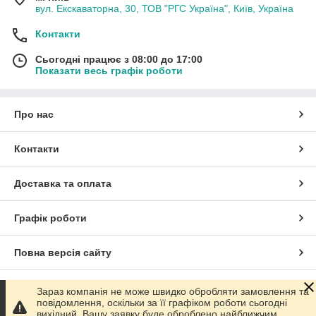
вул. Екскаваторна, 30, ТОВ "РГС Україна", Київ, Україна
Контакти
Сьогодні працює з 08:00 до 17:00
Показати весь графік роботи
Про нас
Контакти
Доставка та оплата
Графік роботи
Повна версія сайту
Сайт створено на маркетплейсі
Prom.ua
Зараз компанія не може швидко обробляти замовлення та
повідомлення, оскільки за її графіком роботи сьогодні
вихідний. Вашу заявку буде оброблено найближчим