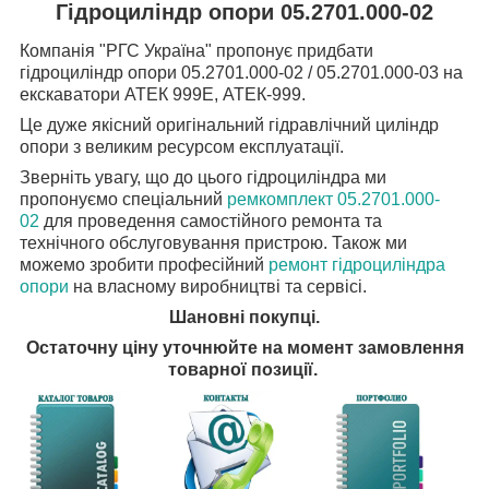
Гідроциліндр опори 05.2701.000-02
Компанія "РГС Україна" пропонує придбати
гідроциліндр опори 05.2701.000-02 / 05.2701.000-03 на
екскаватори АТЕК 999Е, АТЕК-999.
Це дуже якісний оригінальний гідравлічний циліндр
опори з великим ресурсом експлуатації.
Зверніть увагу, що до цього гідроциліндра ми
пропонуємо спеціальний
ремкомплект 05.2701.000-
02
для проведення самостійного ремонта та
технічного обслуговування пристрою. Також ми
можемо зробити професійний
ремонт гідроциліндра
опори
на власному виробництві та сервісі.
Шановні покупці.
Остаточну ціну уточнюйте на момент замовлення
товарної позиції.