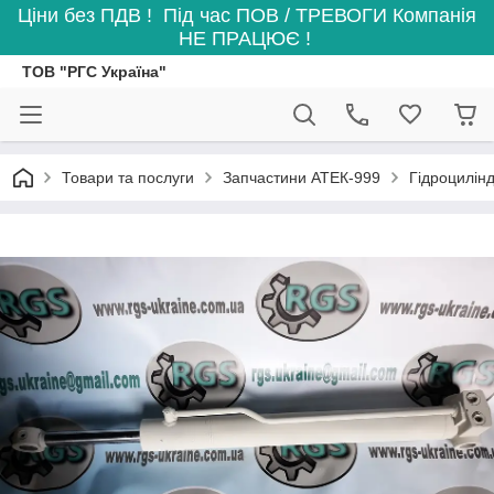
Ціни без ПДВ ! Під час ПОВ / ТРЕВОГИ Компанія
НЕ ПРАЦЮЄ !
ТОВ "РГС Україна"
Товари та послуги
Запчастини АТЕК-999
Гідроцилінд