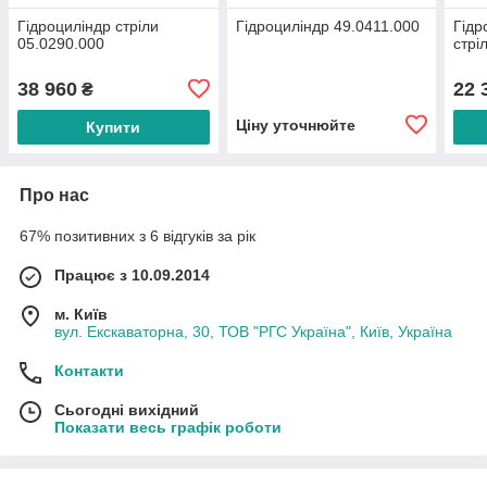
Гідроциліндр стріли
Гідроциліндр 49.0411.000
Гідр
05.0290.000
стрі
38 960
22 
₴
Ціну уточнюйте
Купити
Про нас
67% позитивних з 6 відгуків за рік
Працює з 10.09.2014
м. Київ
вул. Екскаваторна, 30, ТОВ "РГС Україна", Київ, Україна
Контакти
Сьогодні вихідний
Показати весь графік роботи