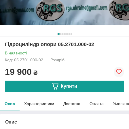
Гідроциліндр опори 05.2701.000-02
В наявності
Код: 05.2701.000-02
Роздріб
19 900
₴
Купити
Опис
Характеристики
Доставка
Оплата
Умови п
Опис