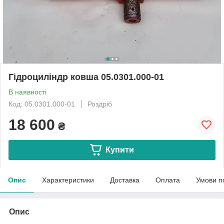
Гідроциліндр ковша 05.0301.000-01
В наявності
Код: 05.0301.000-01
Роздріб
18 600
₴
Купити
Опис
Характеристики
Доставка
Оплата
Умови п
Опис