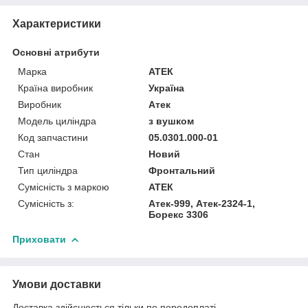
Характеристики
Основні атрибути
Марка
АТЕК
Країна виробник
Україна
Виробник
Атек
Модель циліндра
з вушком
Код запчастини
05.0301.000-01
Стан
Новий
Тип циліндра
Фронтальний
Сумісність з маркою
АТЕК
Сумісність з:
Атек-999, Атек-2324-1,
Борекс 3306
Приховати
Умови доставки
Доставка здійснюється тільки по передоплаті.