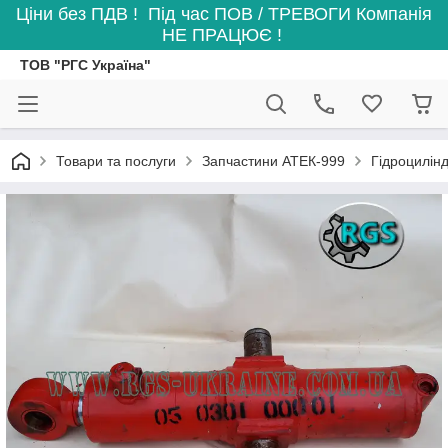
Ціни без ПДВ ! Під час ПОВ / ТРЕВОГИ Компанія
НЕ ПРАЦЮЄ !
ТОВ "РГС Україна"
Товари та послуги
Запчастини АТЕК-999
Гідроцилінд