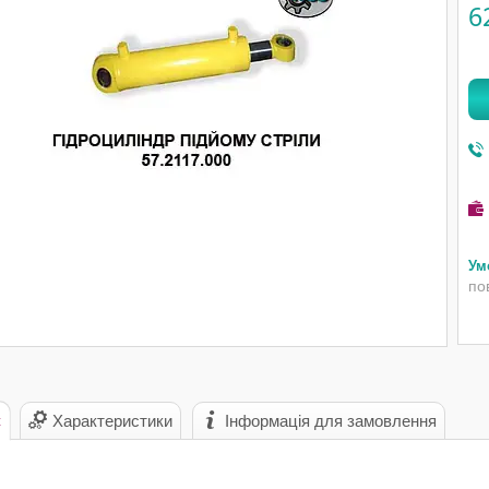
6
по
с
Характеристики
Інформація для замовлення