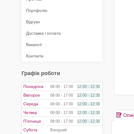
Портфоліо
Відгуки
Доставка і оплата
Вакансії
Контакти
Графік роботи
Понеділок
08:00
17:00
12:00
12:30
Вівторок
08:00
17:00
12:00
12:30
Середа
08:00
17:00
12:00
12:30
Четвер
08:00
17:00
12:00
12:30
Опи
Пʼятниця
08:00
17:00
12:00
12:30
Субота
Вихідний