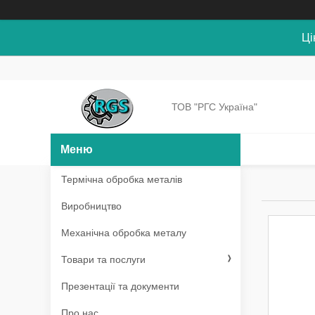
Ці
ТОВ "РГС Україна"
Термічна обробка металів
Виробництво
Механічна обробка металу
Товари та послуги
Презентації та документи
Про нас