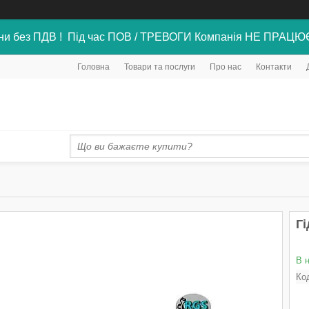
ни без ПДВ ! Під час ПОВ / ТРЕВОГИ Компанія НЕ ПРАЦЮ
Головна
Товари та послуги
Про нас
Контакти
Гі
В 
Ко