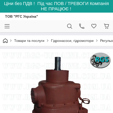
Ціни без ПДВ ! Під час ПОВ / ТРЕВОГИ Компанія
НЕ ПРАЦЮЄ !
ТОВ "РГС Україна"
Товари та послуги
Гідронасоси, гідромотори
Регульов