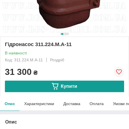
Гідронасос 311.224.М.А-11
В наявності
Код: 311.224.М.А-11
Роздріб
31 300
₴
Купити
Опис
Характеристики
Доставка
Оплата
Умови п
Опис