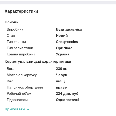
Характеристики
Основні
Виробник
Будгідравліка
Стан
Новий
Тип техніки
Спецтехніка
Тип запчастини
Оригінал
Країна виробник
Україна
Користувальницькі характеристики
Вага
230 кг.
Матеріал корпусу
Чавун
Вал
шліц
Напрямок обертання
праве
Робочий об'єм
224 див. куб
Гідронасоси
Однопоточні
Приховати