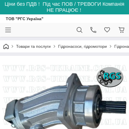
Ціни без ПДВ ! Під час ПОВ / ТРЕВОГИ Компанія
НЕ ПРАЦЮЄ !
ТОВ "РГС Україна"
Товари та послуги
Гідронасоси, гідромотори
Гідрона