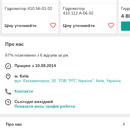
Гідромотор 410.56-01.02
Гідромотор
Гидр
410.112.А-06.02
4 8
Ціну уточнюйте
Ціну уточнюйте
Про нас
67% позитивних з 6 відгуків за рік
Працює з 10.09.2014
м. Київ
вул. Екскаваторна, 30, ТОВ "РГС Україна", Київ, Україна
Контакти
Сьогодні вихідний
Показати весь графік роботи
Про нас