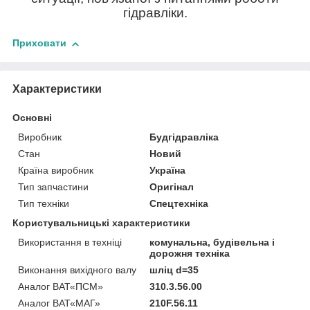
гідравліки.
Приховати
Характеристики
Основні
Виробник
Будгідравліка
Стан
Новий
Країна виробник
Україна
Тип запчастини
Оригінал
Тип техніки
Спецтехніка
Користувальницькі характеристики
Використання в техніці
комунальна, будівельна і
дорожня техніка
Виконання вихідного валу
шліц d=35
Аналог ВАТ«ПСМ»
310.3.56.00
Аналог ВАТ«МАГ»
210F.56.11