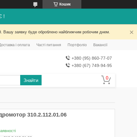
Кошик
Є !
ний. Вашу заявку буде оброблено найближчим робочим днем.
Доставка і оплата
Часті питання
Портфоліо
Вакансії
+380 (95) 860-77-07
+380 (67) 749-94-95
Знайти
дромотор 310.2.112.01.06
наявності