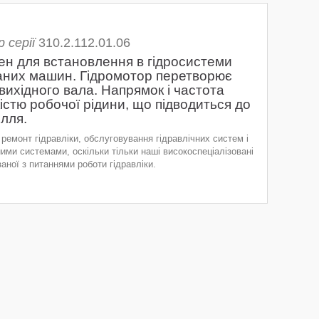
 серії
310.2.112.01.06
н для встановлення в гідросистеми
ваних машин. Гідромотор перетворює
вихідного вала. Напрямок і частота
істю робочої рідини, що підводиться до
ілля.
ремонт гідравліки, обслуговування гідравлічних систем і
ними системами, оскільки тільки наші високоспеціалізовані
аної з питаннями роботи гідравліки.