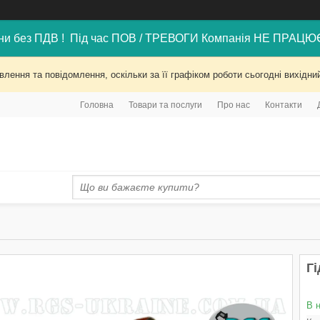
ни без ПДВ ! Під час ПОВ / ТРЕВОГИ Компанія НЕ ПРАЦЮ
лення та повідомлення, оскільки за її графіком роботи сьогодні вихід
Головна
Товари та послуги
Про нас
Контакти
Гі
В 