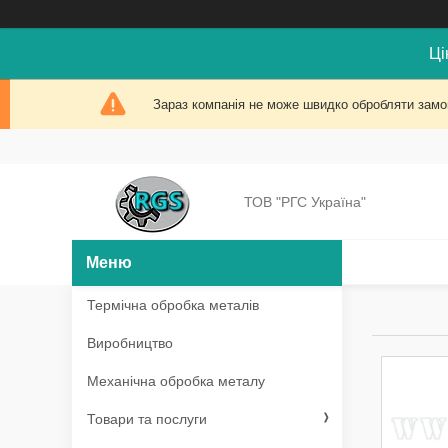
Ці
Зараз компанія не може швидко обробляти замов
ТОВ "РГС Україна"
Термічна обробка металів
Виробництво
Механічна обробка металу
Товари та послуги