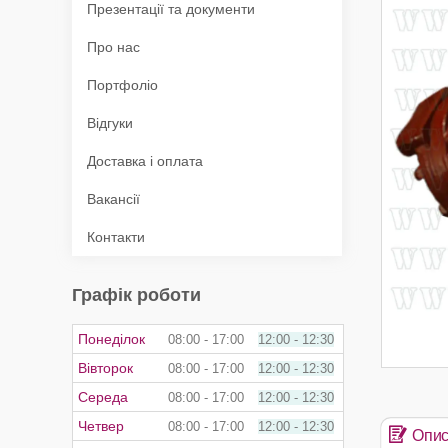
Презентації та документи
Про нас
Портфоліо
Відгуки
Доставка і оплата
Вакансії
Контакти
Графік роботи
Понеділок
08:00
17:00
12:00
12:30
Вівторок
08:00
17:00
12:00
12:30
Середа
08:00
17:00
12:00
12:30
Четвер
08:00
17:00
12:00
12:30
Опи