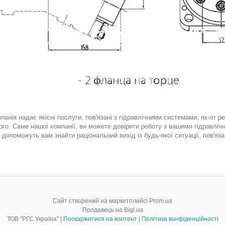
нія надає якісні послуги, пов'язані з гідравлічними системами, як-от ре
ого. Саме нашої компанії, ви можете довірити роботу з вашими гідравліч
 допоможуть вам знайти раціональний вихід із будь-якої ситуації, пов'яза
Сайт створений на маркетплейсі
Prom.ua
Продавець на Bigl.ua
ТОВ "РГС Україна" |
Поскаржитися на контент
|
Політика конфіденційності