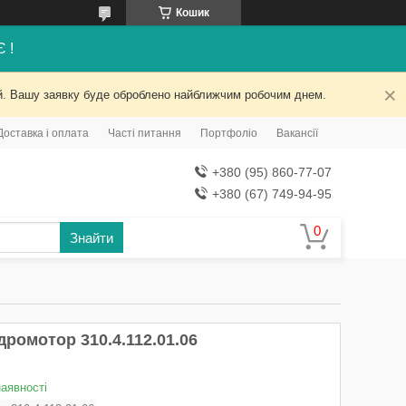
Кошик
Є !
ний. Вашу заявку буде оброблено найближчим робочим днем.
Доставка і оплата
Часті питання
Портфоліо
Вакансії
+380 (95) 860-77-07
+380 (67) 749-94-95
Знайти
дромотор 310.4.112.01.06
наявності