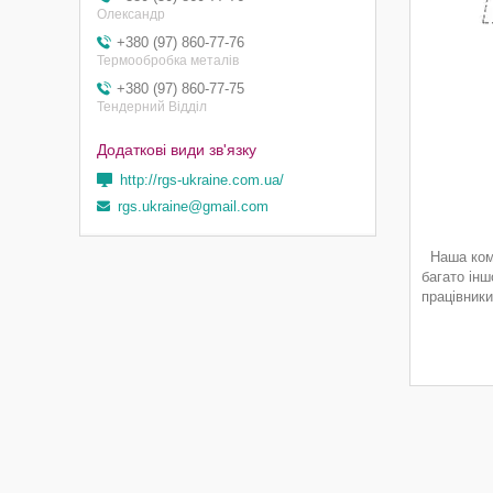
Олександр
+380 (97) 860-77-76
Термообробка металів
+380 (97) 860-77-75
Тендерний Відділ
http://rgs-ukraine.com.ua/
rgs.ukraine@gmail.com
Наша компа
багато інш
працівники