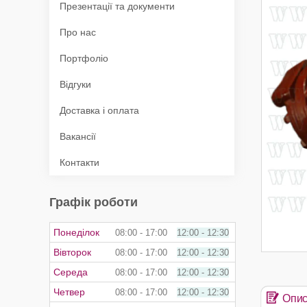
Презентації та документи
Про нас
Портфоліо
Відгуки
Доставка і оплата
Вакансії
Контакти
Графік роботи
Понеділок
08:00
17:00
12:00
12:30
Вівторок
08:00
17:00
12:00
12:30
Середа
08:00
17:00
12:00
12:30
Четвер
08:00
17:00
12:00
12:30
Опи