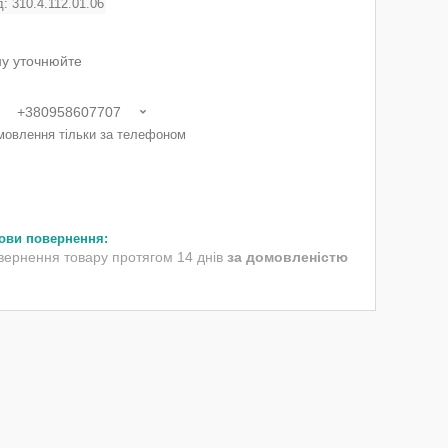
д:
310.4.112.01.06
ну уточнюйте
+380958607707
мовлення тільки за телефоном
вернення товару протягом 14 днів
за домовленістю