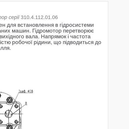
ор серії
310.4.112.01.06
н для встановлення в гідросистеми
ваних машин. Гідромотор перетворює
вихідного вала. Напрямок і частота
істю робочої рідини, що підводиться до
ілля.