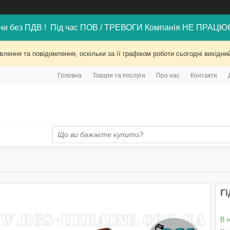
ни без ПДВ ! Під час ПОВ / ТРЕВОГИ Компанія НЕ ПРАЦЮ
лення та повідомлення, оскільки за її графіком роботи сьогодні вихід
Головна
Товари та послуги
Про нас
Контакти
Гі
В 