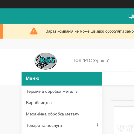
Ці
Зараз компанія не може швидко обробляти замов
ТОВ "РГС Україна"
Термічна обробка металів
Виробництво
Механічна обробка металу
Товари та послуги