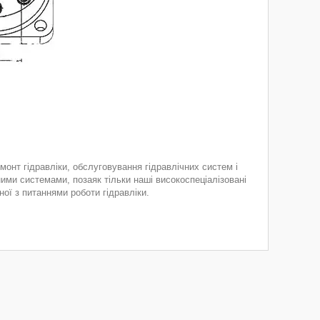
монт гідравліки, обслуговування гідравлічних систем і
ними системами, позаяк тільки наші високоспеціалізовані
ної з питаннями роботи гідравліки.