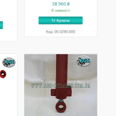
38 960 ₴
В наявності
Купити
05.0290.000