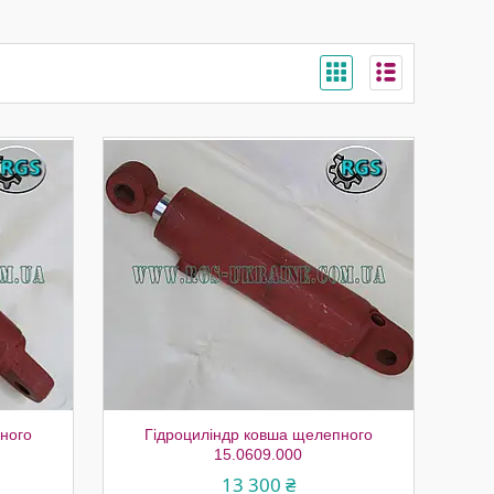
ного
Гідроциліндр ковша щелепного
15.0609.000
13 300 ₴