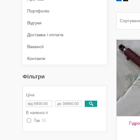
Портфоліо
Відгуки
Доставка і оплата
Вакансії
Контакти
Фільтри
Ціна
В наявності
Так
15
Гідро