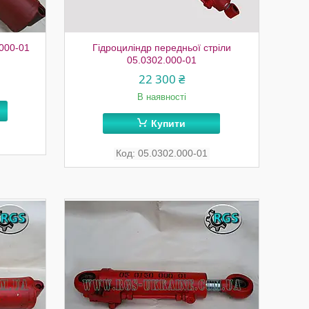
.000-01
Гідроциліндр передньої стріли
05.0302.000-01
22 300 ₴
В наявності
Купити
05.0302.000-01