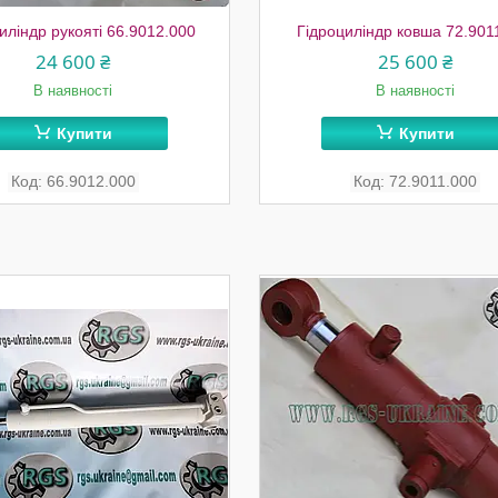
иліндр рукояті 66.9012.000
Гідроциліндр ковша 72.901
24 600 ₴
25 600 ₴
В наявності
В наявності
Купити
Купити
66.9012.000
72.9011.000