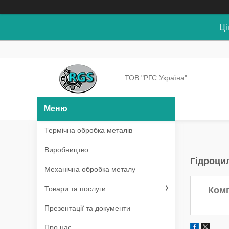
Ці
ТОВ "РГС Україна"
Термічна обробка металів
Виробництво
Гідроцил
Механічна обробка металу
Товари та послуги
Комп
Презентації та документи
Про нас