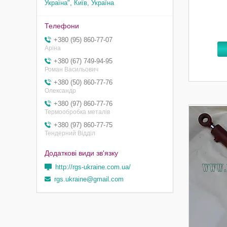
Україна", Київ, Україна
+380 (95) 860-77-07
Аріна
+380 (67) 749-94-95
Роман Васильович
+380 (50) 860-77-76
Олександр
+380 (97) 860-77-76
Термообробка металів
+380 (97) 860-77-75
Тендерний Відділ
http://rgs-ukraine.com.ua/
rgs.ukraine@gmail.com