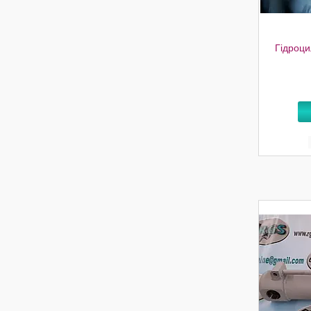
Гідроци