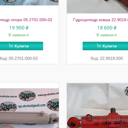
ліндр опори 05.2701.000-02
Гідроциліндр ковша 22.9018
19 900 ₴
18 600 ₴
В наявності
В наявності
Купити
Купити
05.2701.000-02
22.9018.000