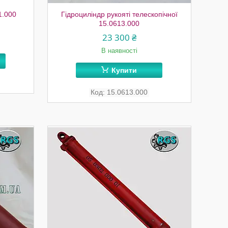
1.000
Гідроциліндр рукояті телескопічної
15.0613.000
23 300 ₴
В наявності
Купити
15.0613.000