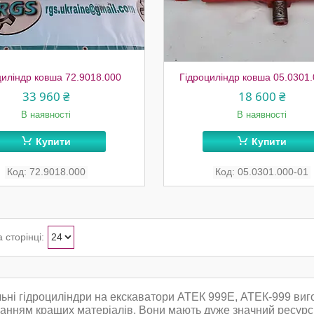
циліндр ковша 72.9018.000
Гідроциліндр ковша 05.0301
33 960 ₴
18 600 ₴
В наявності
В наявності
Купити
Купити
72.9018.000
05.0301.000-01
ьні гідроциліндри на екскаватори АТЕК 999Е, АТЕК-999 виг
анням кращих матеріалів. Вони мають дуже значний ресурс 