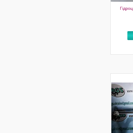
Гідроц