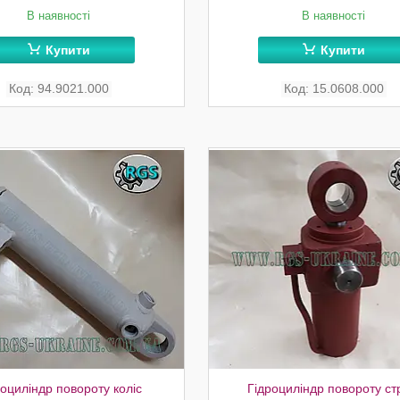
В наявності
В наявності
Купити
Купити
94.9021.000
15.0608.000
роциліндр повороту коліс
Гідроциліндр повороту ст